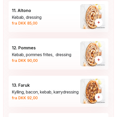
11. Altono
Kebab, dressing
+
fra DKK 85,00
12. Pommes
Kebab, pommes frites, dressing
+
fra DKK 90,00
13. Faruk
Kylling, bacon, kebab, karrydressing
+
fra DKK 92,00