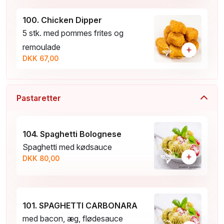
100. Chicken Dipper
5 stk. med pommes frites og
remoulade
+
DKK 67,00
Pastaretter
104. Spaghetti Bolognese
Spaghetti med kødsauce
+
DKK 80,00
101. SPAGHETTI CARBONARA
med bacon, æg, flødesauce