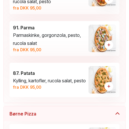
rucola salat, pesto
fra DKK 95,00
91. Parma
Parmaskinke, gorgonzola, pesto,
rucola salat
+
fra DKK 95,00
87. Patata
Kylling, kartofler, rucola salat, pesto
+
fra DKK 95,00
Børne Pizza