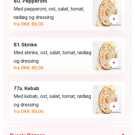
80. Pepperoni
Med pepperoni, ost, salat, tomat,
rødløg og dressing
+
fra DKK 89,00
81. Skinke
Med skinke, ost, salat, tomat, rødløg
og dressing
+
fra DKK 89,00
77a. Kebab
Med kebab, ost, salat, tomat, rødløg
og dressing
+
fra DKK 89,00