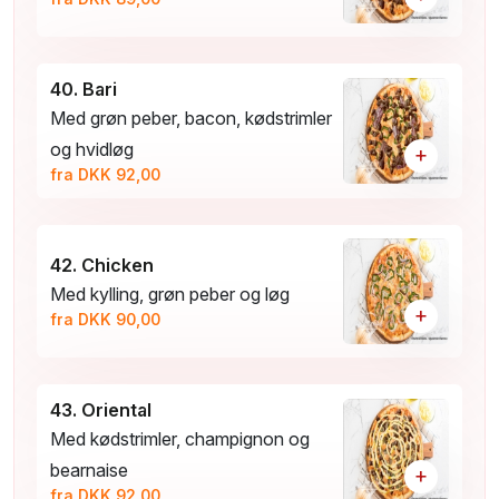
40. Bari
Med grøn peber, bacon, kødstrimler
og hvidløg
+
fra DKK 92,00
42. Chicken
Med kylling, grøn peber og løg
+
fra DKK 90,00
43. Oriental
Med kødstrimler, champignon og
bearnaise
+
fra DKK 92,00