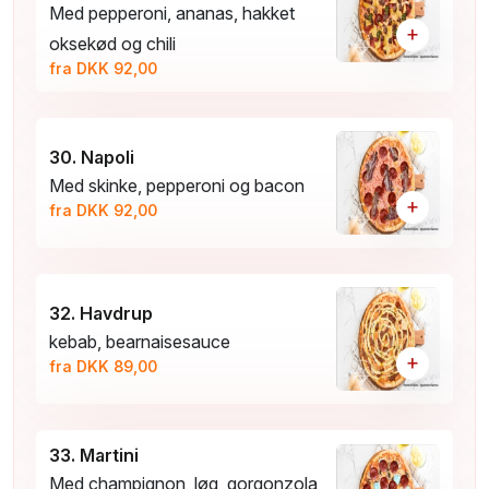
Med pepperoni, ananas, hakket
+
oksekød og chili
fra DKK 92,00
30. Napoli
Med skinke, pepperoni og bacon
+
fra DKK 92,00
32. Havdrup
kebab, bearnaisesauce
+
fra DKK 89,00
33. Martini
Med champignon, løg, gorgonzola