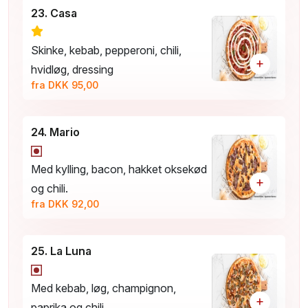
23. Casa
Skinke, kebab, pepperoni, chili,
+
hvidløg, dressing
fra DKK 95,00
24. Mario
Med kylling, bacon, hakket oksekød
+
og chili.
fra DKK 92,00
25. La Luna
Med kebab, løg, champignon,
+
paprika og chili.