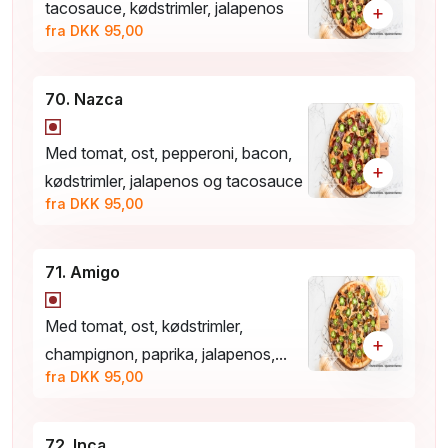
tacosauce, kødstrimler, jalapenos
+
fra DKK 95,00
70. Nazca
Med tomat, ost, pepperoni, bacon,
+
kødstrimler, jalapenos og tacosauce
fra DKK 95,00
71. Amigo
Med tomat, ost, kødstrimler,
+
champignon, paprika, jalapenos,...
fra DKK 95,00
72. Inca