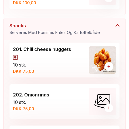
DKK 100,00
Snacks
Serveres Med Pommes Frites Og Kartoffelbåde
201. Chili cheese nuggets
10 stk.
+
DKK 75,00
202. Onionrings
10 stk.
+
DKK 75,00