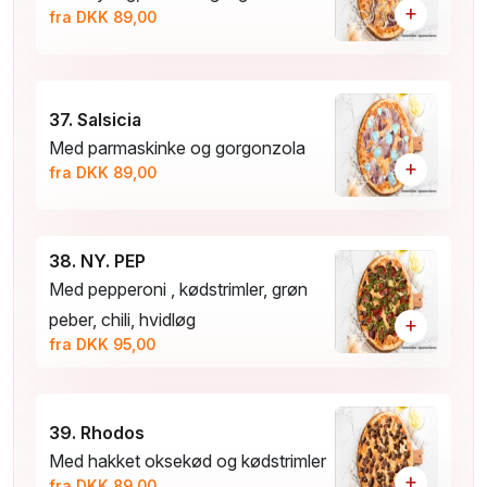
+
fra DKK 89,00
37. Salsicia
Med parmaskinke og gorgonzola
+
fra DKK 89,00
38. NY. PEP
Med pepperoni , kødstrimler, grøn
peber, chili, hvidløg
+
fra DKK 95,00
39. Rhodos
Med hakket oksekød og kødstrimler
+
fra DKK 89,00