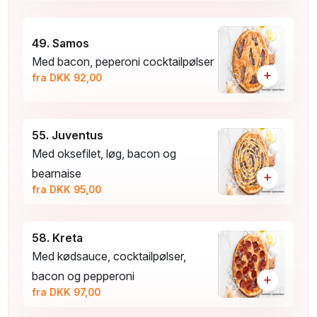
49. Samos
Med bacon, peperoni cocktailpølser
+
fra DKK 92,00
55. Juventus
Med oksefilet, løg, bacon og
bearnaise
+
fra DKK 95,00
58. Kreta
Med kødsauce, cocktailpølser,
bacon og pepperoni
+
fra DKK 97,00