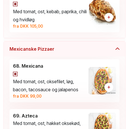
Med tomat, ost, kebab, paprika, chili
+
og hvidløg
fra DKK 105,00
Mexicanske Pizzaer
68. Mexicana
Med tomat, ost, oksefilet, løg,
+
bacon, tacosauce og jalapenos
fra DKK 99,00
69. Azteca
Med tomat, ost, hakket oksekød,