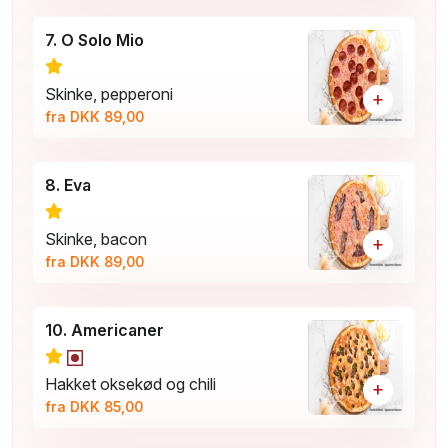
7. O Solo Mio
Skinke, pepperoni
+
fra DKK 89,00
8. Eva
Skinke, bacon
+
fra DKK 89,00
10. Americaner
Hakket oksekød og chili
+
fra DKK 85,00