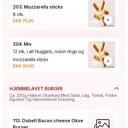
203. Mozzarella sticks
8 stk.
+
DKK 75,00
204. Mix
12 stk. i alt Nuggets, onion rings og
mozzarella sticks
+
DKK 90,00
HJEMMELAVET BURGER
Ca. 200g Hakket Oksekød Med Salat, Løg, Tomat, Friske
Agurker Og Hjemmelavet Dressing.
113. Dobelt Bacon cheese Okse
Burger