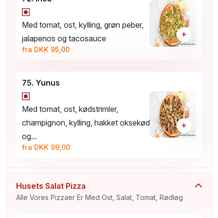
Med tomat, ost, kylling, grøn peber,
+
jalapenos og tacosauce
fra DKK 95,00
75. Yunus
Med tomat, ost, kødstrimler,
champignon, kylling, hakket oksekød
+
og...
fra DKK 99,00
Husets Salat Pizza
Alle Vores Pizzaer Er Med Ost, Salat, Tomat, Rødløg