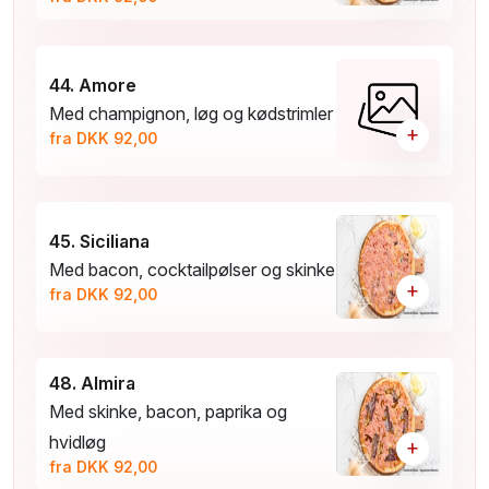
44. Amore
Med champignon, løg og kødstrimler
+
fra DKK 92,00
45. Siciliana
Med bacon, cocktailpølser og skinke
+
fra DKK 92,00
48. Almira
Med skinke, bacon, paprika og
hvidløg
+
fra DKK 92,00