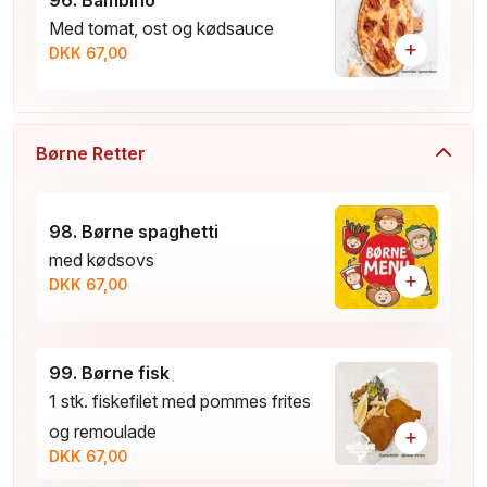
96. Bambino
Med tomat, ost og kødsauce
+
DKK 67,00
Børne Retter
98. Børne spaghetti
med kødsovs
+
DKK 67,00
99. Børne fisk
1 stk. fiskefilet med pommes frites
og remoulade
+
DKK 67,00