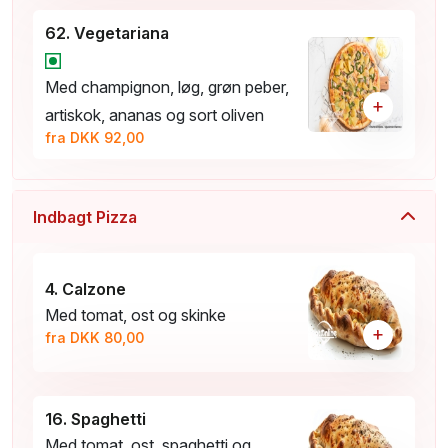
62. Vegetariana
Med champignon, løg, grøn peber,
+
artiskok, ananas og sort oliven
fra DKK 92,00
Indbagt Pizza
4. Calzone
Med tomat, ost og skinke
+
fra DKK 80,00
16. Spaghetti
Med tomat, ost, spaghetti og