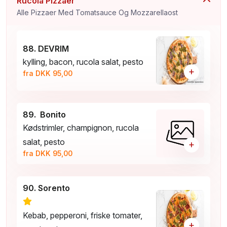
Rucola Pizzaer
Alle Pizzaer Med Tomatsauce Og Mozzarellaost
88. DEVRIM
kylling, bacon, rucola salat, pesto
+
fra DKK 95,00
89. Bonito
Kødstrimler, champignon, rucola
salat, pesto
+
fra DKK 95,00
90. Sorento
Kebab, pepperoni, friske tomater,
+