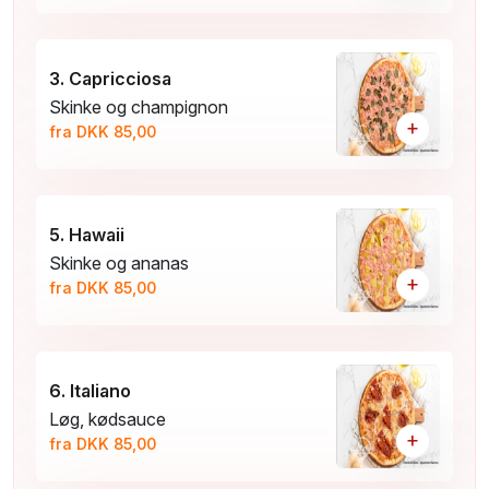
3. Capricciosa
Skinke og champignon
+
fra DKK 85,00
5. Hawaii
Skinke og ananas
+
fra DKK 85,00
6. Italiano
Løg, kødsauce
+
fra DKK 85,00