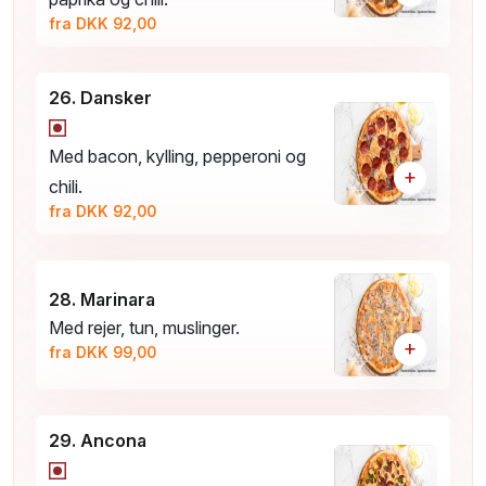
fra DKK 92,00
26. Dansker
Med bacon, kylling, pepperoni og
+
chili.
fra DKK 92,00
28. Marinara
Med rejer, tun, muslinger.
+
fra DKK 99,00
29. Ancona