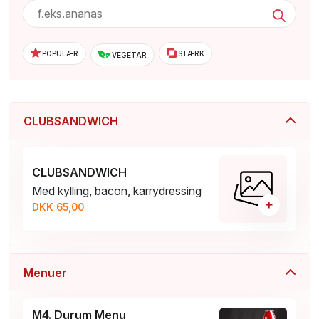
POPULÆR
STÆRK
VEGETAR
CLUBSANDWICH
CLUBSANDWICH
Med kylling, bacon, karrydressing
+
DKK 65,00
Menuer
M4. Durum Menu