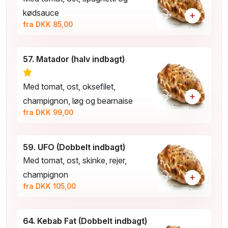
kødsauce
+
fra DKK 85,00
57. Matador (halv indbagt)
Med tomat, ost, oksefilet,
+
champignon, løg og bearnaise
fra DKK 99,00
59. UFO (Dobbelt indbagt)
Med tomat, ost, skinke, rejer,
champignon
+
fra DKK 105,00
64. Kebab Fat (Dobbelt indbagt)