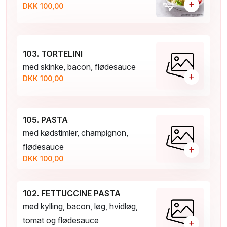
+
DKK 100,00
103. TORTELINI
med skinke, bacon, flødesauce
+
DKK 100,00
105. PASTA
med kødstimler, champignon,
flødesauce
+
DKK 100,00
102. FETTUCCINE PASTA
med kylling, bacon, løg, hvidløg,
tomat og flødesauce
+