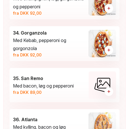
og pepperoni
+
fra DKK 92,00
34. Gorganzola
Med Kebab, pepperoni og
gorgonzola
+
fra DKK 92,00
35. San Remo
Med bacon, løg og pepperoni
+
fra DKK 89,00
36. Atlanta
Med kylling, bacon og løg