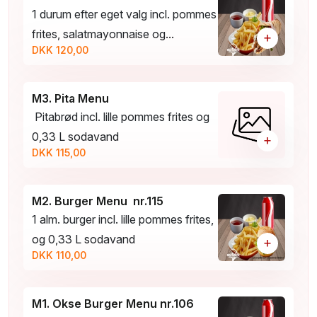
1 durum efter eget valg incl. pommes
frites, salatmayonnaise og...
+
DKK 120,00
M3. Pita Menu
Pitabrød incl. lille pommes frites og
0,33 L sodavand
+
DKK 115,00
M2. Burger Menu nr.115
1 alm. burger incl. lille pommes frites,
og 0,33 L sodavand
+
DKK 110,00
M1. Okse Burger Menu nr.106