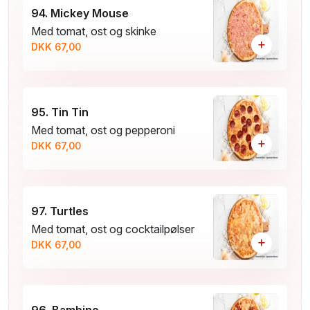
94. Mickey Mouse
Med tomat, ost og skinke
+
DKK 67,00
95. Tin Tin
Med tomat, ost og pepperoni
+
DKK 67,00
97. Turtles
Med tomat, ost og cocktailpølser
+
DKK 67,00