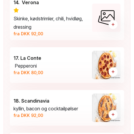
14. Verona
Skinke, kødstrimler, chili, hvidløg,
+
dressing
fra DKK 92,00
17. La Conte
Pepperoni
+
fra DKK 80,00
18. Scandinavia
kyllin, bacon og cocktailpølser
+
fra DKK 92,00