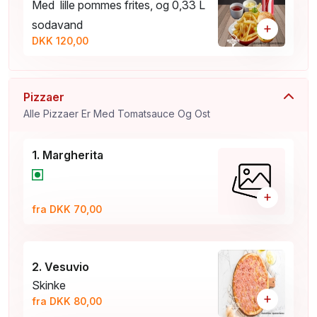
Med lille pommes frites, og 0,33 L
sodavand
+
DKK 120,00
Pizzaer
Alle Pizzaer Er Med Tomatsauce Og Ost
1. Margherita
+
fra DKK 70,00
2. Vesuvio
Skinke
+
fra DKK 80,00